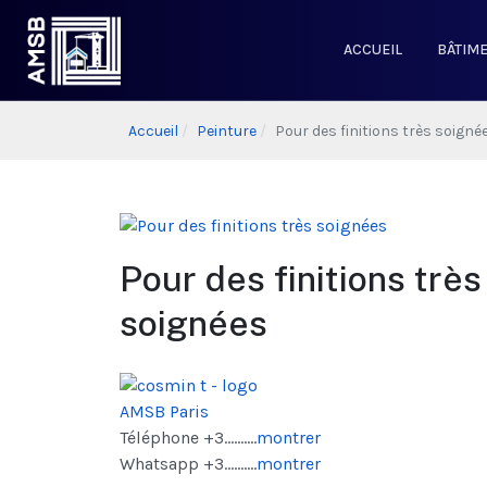
ACCUEIL
BÂTIM
Accueil
Peinture
Pour des finitions très soigné
Pour des finitions très
soignées
AMSB Paris
Téléphone
+3..........
montrer
Whatsapp
+3..........
montrer