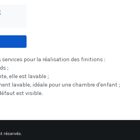
g
ervices pour la réalisation des finitions :
ds ;
e, elle est lavable ;
ement lavable, idéale pour une chambre d'enfant ;
défaut est visible.
t réservés.