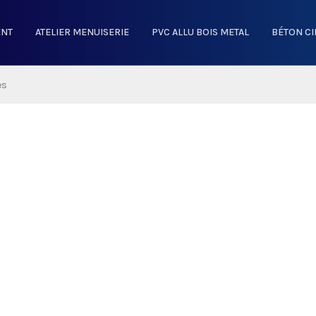
ENT
ATELIER MENUISERIE
PVC ALLU BOIS METAL
BÉTON CI
es