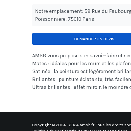
Notre emplacement: 58 Rue du Faubour
Poissonniere, 75010 Paris
DEMANDER UN DEVIS
AMSB vous propose son savoir-faire et ses s
Mates : idéales pour les murs et les plafon
Satinée : la peinture est légèrement brillant
Brillantes : peinture éclatante, très facil
Ultras brillantes : effet miroir, le moindre 
Copyright © 2004 - 2024 amsb.fr. Tous les droits son