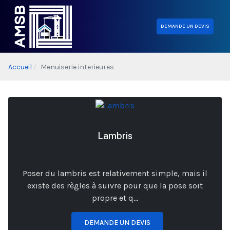
DEMANDE UN DEVIS
Accueil
Menuiserie interieures
Lambris
Poser du lambris est relativement simple, mais il
existe des règles à suivre pour que la pose soit
propre et q...
DEMANDE UN DEVIS